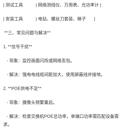
| 测试工具 | 网络测线仪、万用表、光功率计 |
| 安装工具 | 电钻、螺丝刀套装、梯子 |
**三、常见问题与解决**
1. **信号干扰**
- 现象：监控画面闪烁或网络丢包。
- 解决：强电电线缆间距加大，使用屏蔽线并接地。
2. **POE供电不足**
- 现象：摄像头频繁重启。
- 解决：检查交换机POE总功率，单端口功率需匹配设备需
求。