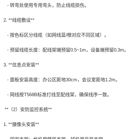
- 转弯处使用专用弯头，防止线缆损伤。
2. **线缆敷设**
- 按色标区分线缆（如网线蓝/橙对应不同区域）。
- 预留线缆长度：配线架端预留0.5~1m，设备端预留0.3m。
3. **信息点安装**
- 面板安装高度：办公区距地30cm，会议室距地1.2m。
- 网线按T568B标准打线至配线架，确保线序一致。
**（2）安防监控系统**
1. **摄像头安装**