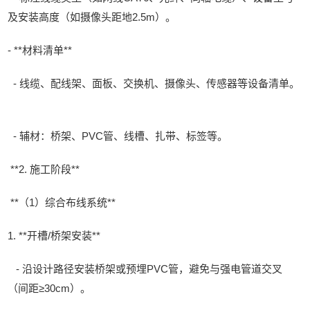
及安装高度（如摄像头距地2.5m）。
- **材料清单**
- 线缆、配线架、面板、交换机、摄像头、传感器等设备清单。
- 辅材：桥架、PVC管、线槽、扎带、标签等。
**2. 施工阶段**
**（1）综合布线系统**
1. **开槽/桥架安装**
- 沿设计路径安装桥架或预埋PVC管，避免与强电管道交叉
（间距≥30cm）。