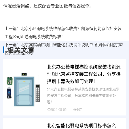
情况灵活调整，建议配合专业图纸与仪器操作。
上一篇：
北京小区弱电系统维保怎么收费？凯源恒润北京监控安装
工程公司汇总弱电系统收费标准！
下一篇：
北京宾馆酒店项目智能化系统设计说明书-凯源恒润北京监
相关文章
控安装工程公司
北京办公楼电梯梯控系统安装找凯源
恒润北京监控安装工程公司，分享梯
控刷卡器失效如何处理！
北京办公楼电梯梯控系统安装找凯源恒润北京监
控安装工程公司，分享梯控刷卡器失效如何处
理！ ...
2026-08-05
107
北京智能化弱电系统项目标书怎么