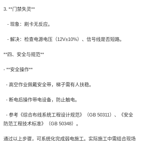
3. **门禁失灵**
- 现象：刷卡无反应。
- 解决：检查电源电压（12V±10%）、信号线是否短路。
**四、安全与规范**
- **安全操作**
- 高空作业佩戴安全带，梯子需有人扶稳。
- 断电后操作带电设备，防止触电。
- 参考《综合布线系统工程设计规范》（GB 50311）、《安全
防范工程技术标准》（GB 50348）。
通过以上步骤，可系统化完成弱电施工。实际施工中需结合现场