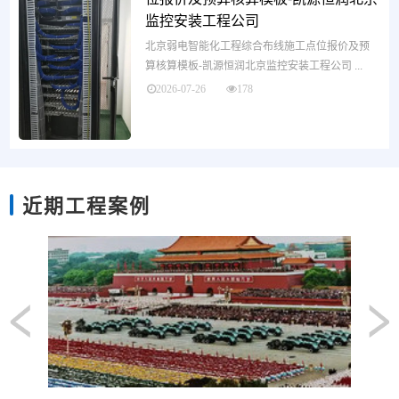
监控安装工程公司
北京弱电智能化工程综合布线施工点位报价及预
算核算模板-凯源恒润北京监控安装工程公司 ...
2026-07-26
178
近期工程案例