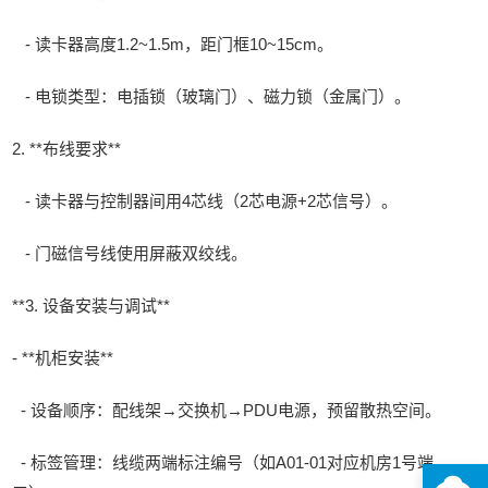
- 读卡器高度1.2~1.5m，距门框10~15cm。
- 电锁类型：电插锁（玻璃门）、磁力锁（金属门）。
2. **布线要求**
- 读卡器与控制器间用4芯线（2芯电源+2芯信号）。
- 门磁信号线使用屏蔽双绞线。
**3. 设备安装与调试**
- **机柜安装**
- 设备顺序：配线架→交换机→PDU电源，预留散热空间。
- 标签管理：线缆两端标注编号（如A01-01对应机房1号端