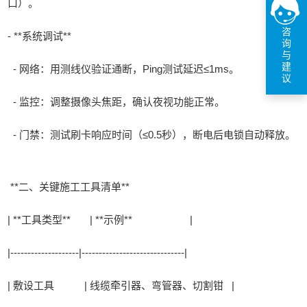
口）。
咨
- **系统调试**
询
与
建
- 网络：用测线仪验证通断，Ping测试延迟≤1ms。
议
- 监控：调整摄像头焦距，确认夜视功能正常。
- 门禁：测试刷卡响应时间（≤0.5秒），断电后电锁自动释放。
**二、关键施工工具清单**
| **工具类型** | **示例** |
|--------------------|------------------------------|
| 敷设工具 | 线缆牵引器、弯管器、切割钳 |