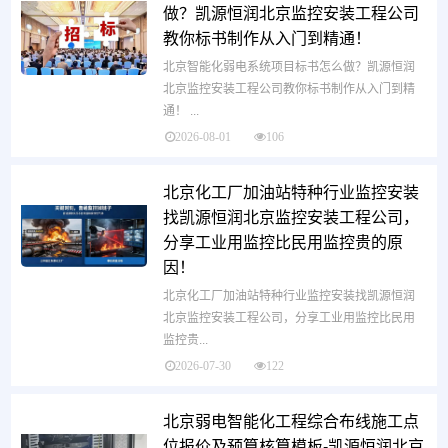
做？凯源恒润北京监控安装工程公司
教你标书制作从入门到精通！
北京智能化弱电系统项目标书怎么做？凯源恒润
北京监控安装工程公司教你标书制作从入门到精
通！ ...
2026-08-01
106
北京化工厂加油站特种行业监控安装
找凯源恒润北京监控安装工程公司，
分享工业用监控比民用监控贵的原
因！
北京化工厂加油站特种行业监控安装找凯源恒润
北京监控安装工程公司，分享工业用监控比民用
监控贵...
2026-07-30
122
北京弱电智能化工程综合布线施工点
位报价及预算核算模板-凯源恒润北京