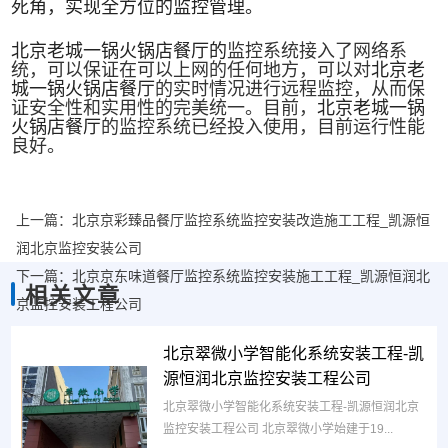
死角，实现全方位的监控管理。
北京老城一锅火锅店餐厅
的
监控系统接入了网络系
统，可以保证在可以上网的任何地方，可以对
北京老
城一锅火锅店餐厅
的实时情况进行远程监控，从而保
证安全性和实用性的完美统一。目前，
北京老城一锅
火锅店餐厅
的监控系统已经投入使用，目前运行性能
良好。
上一篇：
北京京彩臻品餐厅监控系统监控安装改造施工工程_凯源恒
润北京监控安装公司
下一篇：
北京京东味道餐厅监控系统监控安装施工工程_凯源恒润北
相关文章
京监控安装工程公司
北京翠微小学智能化系统安装工程-凯
源恒润北京监控安装工程公司
北京翠微小学智能化系统安装工程-凯源恒润北京
监控安装工程公司 北京翠微小学始建于19...