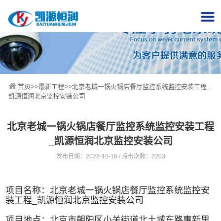
首页
>>
最新工程
>>北京老城一锅火锅店餐厅监控系统监控安装工程_
凯源恒润​北京监控安装公司
北京老城一锅火锅店餐厅监控系统监控安装工程
_凯源恒润​北京监控安装公司
发布日期：2022-10-16 / 点击次数：2203
项目名称：北京老城一锅火锅店餐厅监控系统监控安
装工程_
凯源恒润
北京监控安装公司
项目地点：
北京市朝阳区小关街道北土城东路惠新里