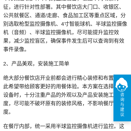
征，进行针对性部署。其中餐饮店大门口、收银区、
公
共就餐区、通道/走廊、食品加工区等重点区域，分
别选取枪型监控摄像机、4寸智能球机、半球监控摄像
机（音频）、半球监控摄像机，尽可能提升监控效
果，减少监控盲区，确保事件发生后可以查询到有效
事件录像。
2、产品美观，安装施工简单
绝大部分餐饮店开业前都会进行精心装修和布置，以
此希望带给顾客更好的用餐体验。本方案在选择监控
咨
设备时，十分注重产品的外观以及产品安装施工的难
询
度，尽可能不破坏原有的装修风格，不影响餐厅美观
与
建
度。
议
在餐厅内部，统一采用半球监控摄像机进行监控。这