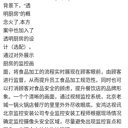
背景下，“透
明厨房”的概
念火了,本方
案中也加入了
透明厨房的设
计（选配）。
通过对外展示
厨房的监控画
面，将食品加工的流程实时展现在顾客眼前，由顾客
进行监督，从而提升员工食品加工规范性。同时也可
以打消顾客对食品安全的顾虑，提升餐饮店的品牌形
象。
一个个清晰的画面，通过视频监控系统，
北京老
城一锅火锅店餐厅
的里里外外尽收眼底。
安鸿达视讯
北京监控安装公司专业监控安装工程师根据现场情况
确定监控摄像头安全区域，尽量避免出现监控盲点和