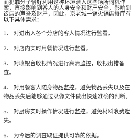
而犯罪分子恰好利用这种环境潜入这些场所伺机作
案，直接影响到客人的人身安全和财产安全，影响到
饭店的声誉及财产，因此，
京老城一锅火锅店餐厅
有
以下具体需求：
1、 对进出入各个分店的客人情况进行监看。
2、 对店内实时用餐情况进行监看。
3、 对收银台收银情况进行高清监控，收银出错备
查。
4、 对用餐客人随身物品监控，避免物品丢失以及在
物品丢失后能够通过录像文件做出快速准确的判断。
5、 对厨房实时操作情况进行监控，避免材料浪费遗
失。
6、 为今后的调查取证提供可靠的依据。