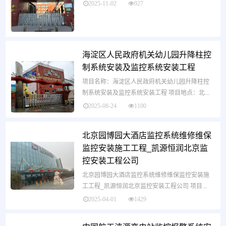
2025-11-02
927
海淀区人民政府机关幼儿园升降柱控
制系统安装及监控系统安装工程
项目名称：海淀区人民政府机关幼儿园升降柱控
制系统安装及监控系统安装工程 项目地点：北...
2025-08-24
1100
北京园博园大酒店监控系统维修维保
监控安装施工工程_凯源恒润北京监
控安装工程公司
北京园博园大酒店监控系统维修维保监控安装施
工工程_凯源恒润北京监控安装工程公司 项目...
2025-04-01
1429