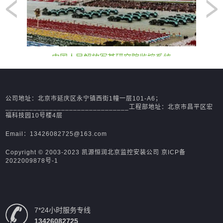
院监控系统
清华大学无线系统及监控系统
公司地址：北京市延庆区永宁镇西街1幢一层101-A6；
_______________________________工程部地址：北京市昌平区宏
福科技园10号楼4层
Email：13426082725@163.com
Copyright © 2003-2023 凯源恒润北京监控安装公司
京ICP备
2022009878号-1
7*24小时服务专线
13426082725