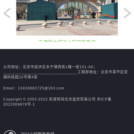
区安防系统
中国人民解放军某研究院监控系
公司地址：北京市延庆区永宁镇西街1幢一层101-A6；
_______________________________工程部地址：北京市昌平区宏
福科技园10号楼4层
Email：13426082725@163.com
Copyright © 2003-2023 凯源恒润北京监控安装公司
京ICP备
2022009878号-1