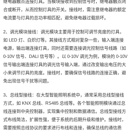
继电器触点连接灯具。当模块接收到控制信号时，继电器触点闭
合或断开，从而控制灯具的开关。接线时，需注意继电器的额定
电流要与灯具的总功率相匹配，避免继电器过载损坏。
2、调光模块接线：调光模块主要用于控制可调节亮度的灯具，
如 LED 灯、白炽灯等。其接线方式相对复杂一些，输入端连接
电源，输出端连接灯具，同时还需要连接调光控制信号线路（如
0-10V 信号、DALI 信号等）。以 0-10V 调光为例，模块的 0-10V
信号输出端连接灯具的调光信号输入端，通过改变输出电压的大
小来调节灯具的亮度。接线时，要确保信号线路的连接正确，避
免出现信号干扰等问题。
3、总线型接线：在大型智能照明系统中，通常采用总线型接线
方式，如 KNX 总线、RS485 总线等。各个智能照明模块通过总
线连接到中央控制器，实现集中控制和数据通信。总线型接线方
式布线简洁，扩展性强，便于系统的后期升级和维护。接线时，
需要按照总线协议的要求进行布线和连接，确保总线的通信质