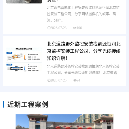
北京弱电智能化工程安装调试找凯源恒润北京监
控安装工程公司，分享网络摄像机的帧率、码
流、分辨...
2026-07-28
106
北京道路野外监控安装找凯源恒润北
京监控安装工程公司，分享光缆接续
知识详解！
北京道路野外监控安装找凯源恒润北京监控安装
工程公司，分享光缆接续知识详解！ 北京道路...
2026-07-25
94
近期工程案例