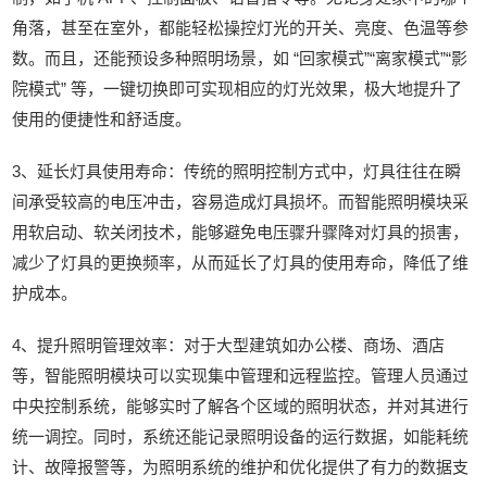
角落，甚至在室外，都能轻松操控灯光的开关、亮度、色温等参
数。而且，还能预设多种照明场景，如 “回家模式”“离家模式”“影
院模式” 等，一键切换即可实现相应的灯光效果，极大地提升了
使用的便捷性和舒适度。
3、延长灯具使用寿命：传统的照明控制方式中，灯具往往在瞬
间承受较高的电压冲击，容易造成灯具损坏。而智能照明模块采
用软启动、软关闭技术，能够避免电压骤升骤降对灯具的损害，
减少了灯具的更换频率，从而延长了灯具的使用寿命，降低了维
护成本。
4、提升照明管理效率：对于大型建筑如办公楼、商场、酒店
等，智能照明模块可以实现集中管理和远程监控。管理人员通过
中央控制系统，能够实时了解各个区域的照明状态，并对其进行
统一调控。同时，系统还能记录照明设备的运行数据，如能耗统
计、故障报警等，为照明系统的维护和优化提供了有力的数据支