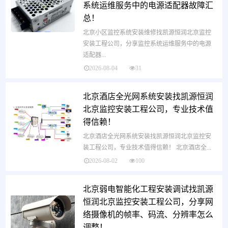
系统运维服务中的电源适配器故障汇
总！
北京小区监控系统安装维修找凯源恒润北京监控
安装工程公司，分享监控系统运维服务中的电源
适配器...
2026-08-04
31
北京酒店全光网系统安装找凯源恒润
北京监控安装工程公司，专业技术值
得信赖！
北京酒店全光网系统安装找凯源恒润北京监控安
装工程公司，专业技术值得信赖！ 北京酒店全...
2026-08-02
100
北京弱电智能化工程安装调试找凯源
恒润北京监控安装工程公司，分享网
络摄像机的帧率、码流、分辨率怎么
调整！