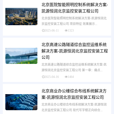
北京医院智能照明控制系统解决方案-
凯源恒润北京监控安装工程公司
北京医院智能照明控制系统解决方案-凯源恒润北
京监控安装工程公司 项目特征 效果展示...
2025-06-11
1323
北京高速公路隧道综合监控运维系统
解决方案-凯源恒润北京监控安装工程
公司
北京高速公路隧道综合监控运维系统解决方案-凯
源恒润北京监控安装工程公司 第一章：痛点...
2025-04-16
1464
北京商业办公楼综合布线系统解决方
案-凯源恒润北京监控安装工程公司
北京商业办公楼综合布线系统解决方案-凯源恒润
北京监控安装工程公司 现代写字楼正向综合...