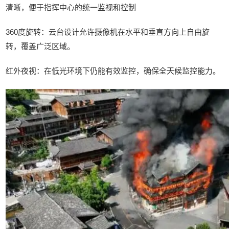
清晰，便于指挥中心的统一监视和控制
360度旋转：云台设计允许摄像机在水平和垂直方向上自由旋
转，覆盖广泛区域。
红外夜视：在低光环境下仍能有效监控，确保全天候监控能力。