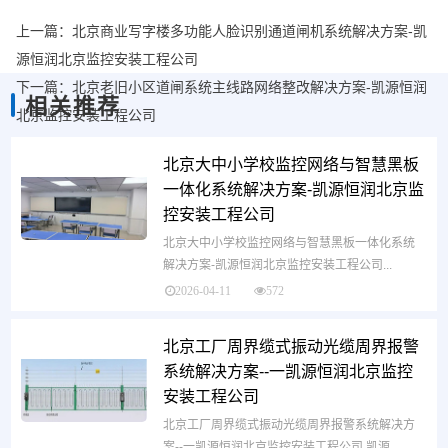
上一篇：
北京商业写字楼多功能人脸识别通道闸机系统解决方案-凯
源恒润北京监控安装工程公司
下一篇：
北京老旧小区道闸系统主线路网络整改解决方案-凯源恒润
相关推荐
北京监控安装工程公司
北京大中小学校监控网络与智慧黑板
一体化系统解决方案-凯源恒润北京监
控安装工程公司
北京大中小学校监控网络与智慧黑板一体化系统
解决方案-凯源恒润北京监控安装工程公司 ​...
2026-04-11
572
北京工厂周界缆式振动光缆​周界报警
系统解决方案--一凯源恒润北京监控
安装工程公司
北京工厂周界缆式振动光缆周界报警系统解决方
案--一凯源恒润北京监控安装工程公司 凯源...