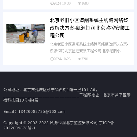
2024-10-30
1683
北京老旧小区道闸系统主线路网络整
改解决方案-凯源恒润北京监控安装工
程公司
北京老旧小区道闸系统主线路网络整改解决方案-
凯源恒润北京监控安装工程公司 北京老旧小...
2024-10-23
3201
公司地址：北京市延庆区永宁镇西街1幢一层101-A6；
_______________________________工程部地址：北京市昌平区宏
福科技园10号楼4层
Email：13426082725@163.com
Copyright © 2003-2023 凯源恒润北京监控安装公司
京ICP备
2022009878号-1