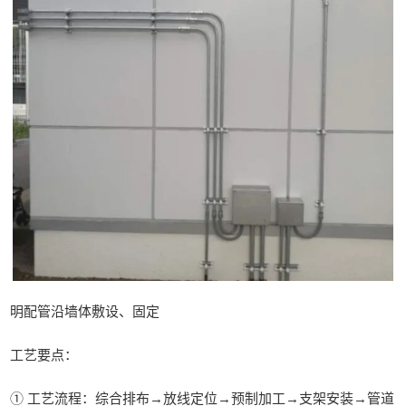
明配管沿墙体敷设、固定
工艺要点：
① 工艺流程：综合排布→放线定位→预制加工→支架安装→管道