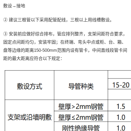
敷设→接地
② 建议三根管以下采用配管配线，三根以上用线槽敷设。
③ 安装前应做好综合排布，管应排列整齐，支架间距符合要求，
固定点间距均匀，安装牢固；在终端、弯头中点或柜、台、箱、
盘等边缘的距离150-500mm范围内设有管卡，中间直线段管卡间
距的最大距离应符合以下规定：