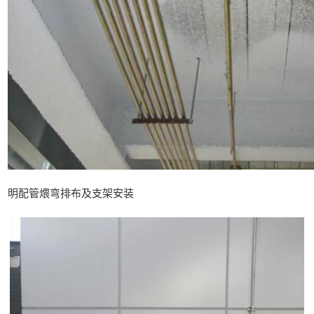
明配管煨弯排布及支架安装