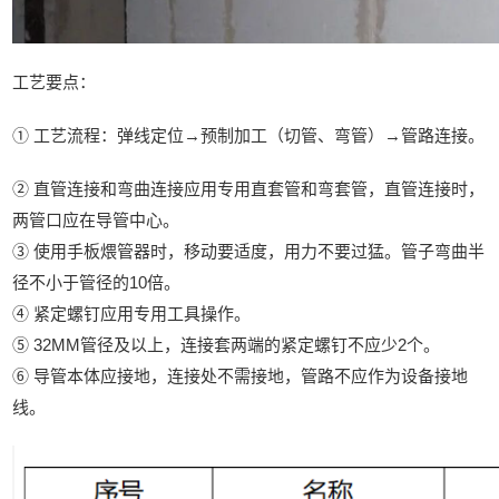
工艺要点：
① 工艺流程：弹线定位→预制加工（切管、弯管）→管路连接。
② 直管连接和弯曲连接应用专用直套管和弯套管，直管连接时，
两管口应在导管中心。
③ 使用手板煨管器时，移动要适度，用力不要过猛。管子弯曲半
径不小于管径的10倍。
④ 紧定螺钉应用专用工具操作。
⑤ 32MM管径及以上，连接套两端的紧定螺钉不应少2个。
⑥ 导管本体应接地，连接处不需接地，管路不应作为设备接地
线。