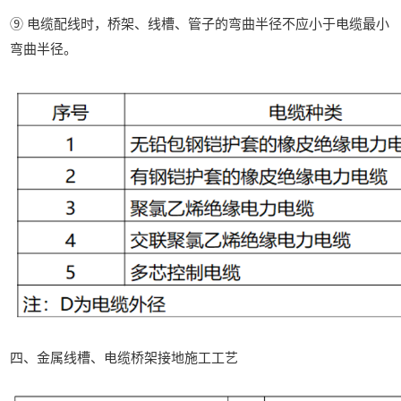
⑨ 电缆配线时，桥架、线槽、管子的弯曲半径不应小于电缆最小
弯曲半径。
四、金属线槽、电缆桥架接地施工工艺