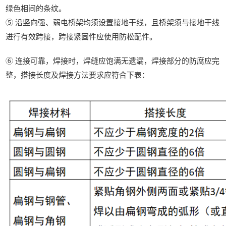
绿色相间的条纹。
⑤ 沿竖向强、弱电桥架均须设置接地干线，且桥架须与接地干线
进行有效跨接，跨接紧固件应使用防松配件。
⑥ 连接可靠，焊接时，焊缝应饱满无遗漏，焊接部分的防腐应完
整，搭接长度及焊接方法要求应符合下表：