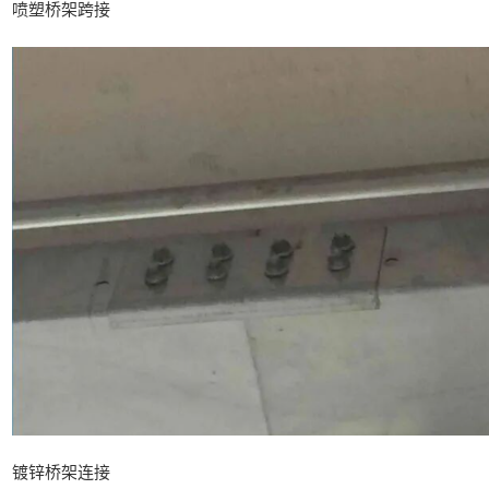
喷塑桥架跨接
镀锌桥架连接