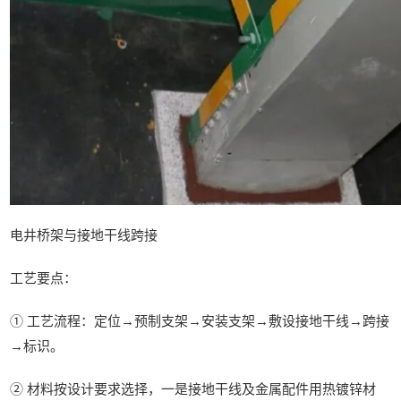
电井桥架与接地干线跨接
工艺要点：
① 工艺流程：定位→预制支架→安装支架→敷设接地干线→跨接
→标识。
② 材料按设计要求选择，一是接地干线及金属配件用热镀锌材