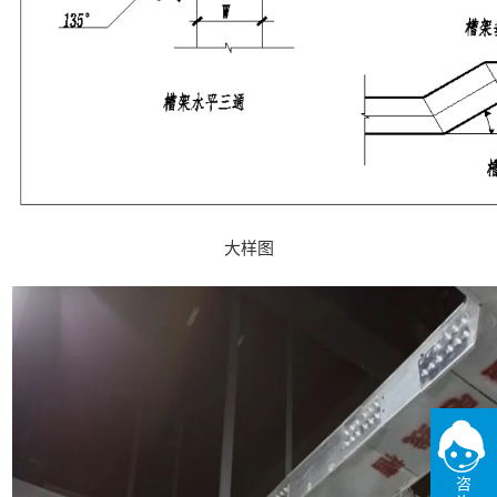
大样图
咨