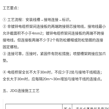
工艺要点：
① 工艺流程：安装线槽→接地连接→标识。
② 非镀锌电缆桥架间连接板的两端跨接铜芯接地线，接地线最小
允许截面积不小于4mm2；镀锌电缆桥架间连接板的两端不跨接
接地线，但连接板两端不少于2个有防松螺帽或防松垫圈的连接
固定螺栓。
③ 连接可靠，压接时，紧固件有防松措施；喷塑槽架跨接应加爪
垫。
④ 电缆桥架全长不大于30m时，不应少于2处与接地干线相连；
全长大于30m时，应每隔20m～30m增加与接地干线的连接点。
五、JDG连接施工工艺