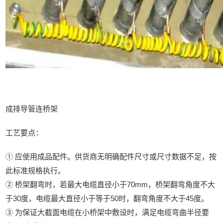
成排导管连桥架
工艺要点：
① 应使用成品配件。供货商无明确配件尺寸或尺寸数据不足，按
此标准规格执行。
② 桥架翻弯时，若最大电缆直径小于70mm，桥架翻弯角度不大
于30度，电缆最大直径小于等于50时，翻弯角度不大于45度。
③ 为保证大截面电缆在小桥架中敷设时，满足电缆弯曲半径要