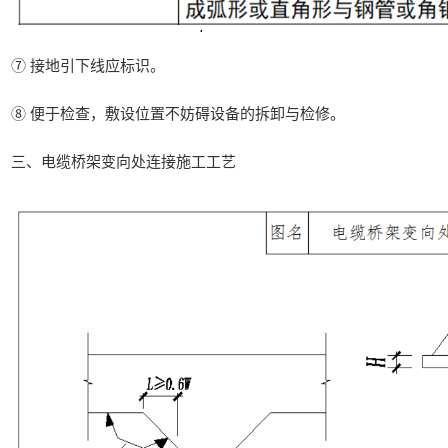
⑦ 接地引下线应标识。
⑧ 便于检查，敷设位置不妨碍设备的拆卸与检修。
三、电缆桥架变向处连接施工工艺