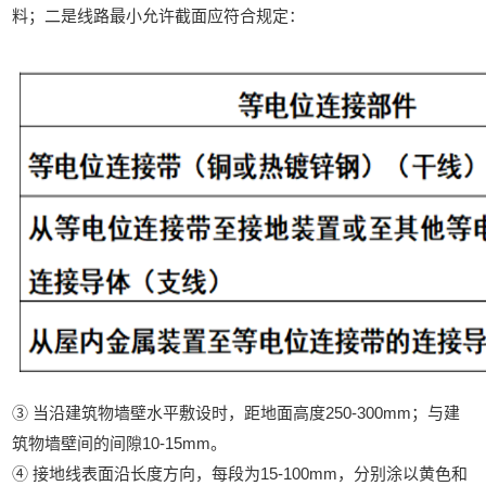
料；二是线路最小允许截面应符合规定：
③ 当沿建筑物墙壁水平敷设时，距地面高度250-300mm；与建
筑物墙壁间的间隙10-15mm。
④ 接地线表面沿长度方向，每段为15-100mm，分别涂以黄色和