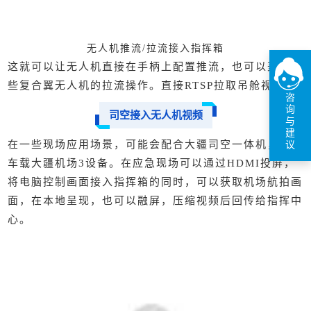
无人机推流/拉流接入指挥箱
这就可以让无人机直接在手柄上配置推流，也可以兼容一
些
复合翼无人机
的拉流操作。直接RTSP拉取吊舱视频。
咨
询
司空接入无人机视频
与
建
议
在一些现场应用场景，可能会配合
大疆司空一体机
，结合
车载大疆机场3设备。在应急现场可以通过HDMI投屏，
将电脑控制画面接入指挥箱的同时，可以获取机场航拍画
面，在本地呈现，也可以融屏，压缩视频后回传给指挥中
心。