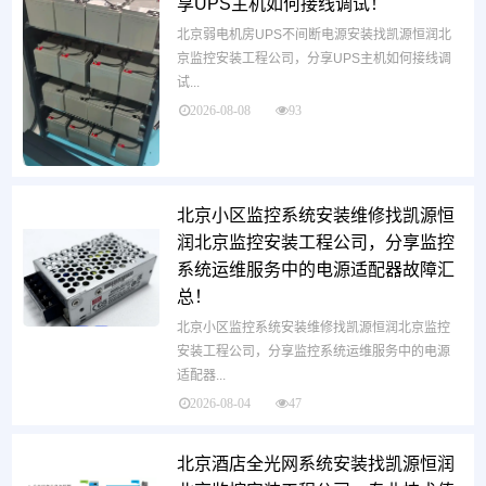
享UPS主机如何接线调试！
北京弱电机房UPS不间断电源安装找凯源恒润北
京监控安装工程公司，分享UPS主机如何接线调
试...
2026-08-08
93
北京小区监控系统安装维修找凯源恒
润北京监控安装工程公司，分享监控
系统运维服务中的电源适配器故障汇
总！
北京小区监控系统安装维修找凯源恒润北京监控
安装工程公司，分享监控系统运维服务中的电源
适配器...
2026-08-04
47
北京酒店全光网系统安装找凯源恒润