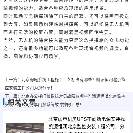
更可以兼容各种卫星等弱网环境下的应用，满足弱网下传
输视频的能力，适合各种应急现场的应用场景。
同时现场应急指挥箱除了自带的屏幕，还可以将画面投送
到大屏，如果现场构建临时指挥所，可以轻松将无人机画
面进行灵活的投屏布置，同时满足视频回传需要。
当然，无人机的综合接入能力只是这款指挥箱的众多功能
之一，还有很多功能可以适配各种现场音视频的调度，直
播，图传和协同应用场景。
上一篇：
北京弱电系统工程施工工艺标准有哪些？凯源恒润北京监
控安装工程公司为您分享！
下一篇：
北京办公楼门禁系统常见故障有哪些？凯源恒润北京监控
相关文章
安装工程公司分享门禁系统故障排除汇总！
北京弱电机房UPS不间断电源安装找
凯源恒润北京监控安装工程公司，分