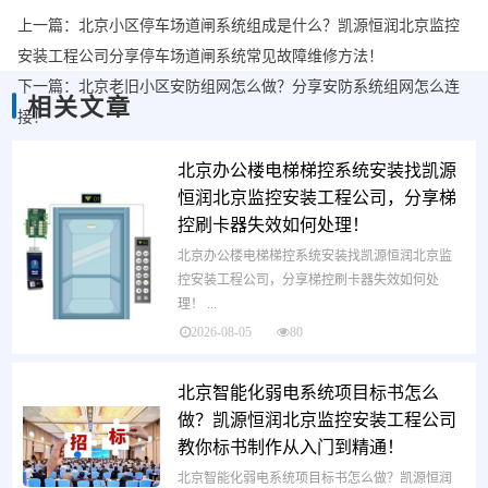
上一篇：
北京小区停车场道闸系统组成是什么？凯源恒润北京监控
安装工程公司分享停车场道闸系统常见故障维修方法！
下一篇：
北京老旧小区安防组网怎么做？分享安防系统组网怎么连
相关文章
接！
北京办公楼电梯梯控系统安装找凯源
恒润北京监控安装工程公司，分享梯
控刷卡器失效如何处理！
北京办公楼电梯梯控系统安装找凯源恒润北京监
控安装工程公司，分享梯控刷卡器失效如何处
理！ ...
2026-08-05
80
北京智能化弱电系统项目标书怎么
做？凯源恒润北京监控安装工程公司
教你标书制作从入门到精通！
北京智能化弱电系统项目标书怎么做？凯源恒润