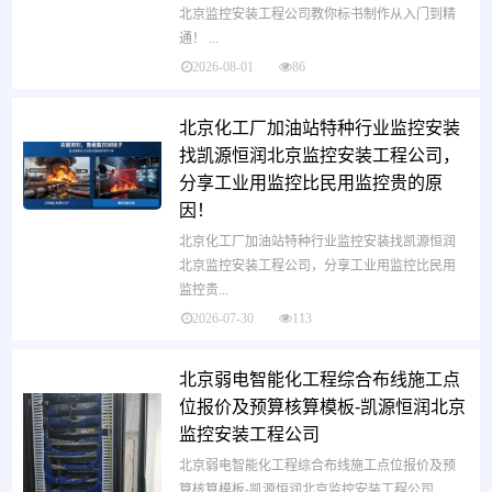
北京监控安装工程公司教你标书制作从入门到精
通！ ...
2026-08-01
86
北京化工厂加油站特种行业监控安装
找凯源恒润北京监控安装工程公司，
分享工业用监控比民用监控贵的原
因！
北京化工厂加油站特种行业监控安装找凯源恒润
北京监控安装工程公司，分享工业用监控比民用
监控贵...
2026-07-30
113
北京弱电智能化工程综合布线施工点
位报价及预算核算模板-凯源恒润北京
监控安装工程公司
北京弱电智能化工程综合布线施工点位报价及预
算核算模板-凯源恒润北京监控安装工程公司 ...