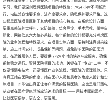
的特殊性决定了它的高要求，同时也带来了高回报。通过本篇的
学习，我们要深刻理解医院项目的特殊性：7×24 小时不间断运
行、电磁兼容性要求高、洁净度要求高、隐私保护要求严格。这
些都是医院项目区别于其他项目的核心特点。在系统设计方面，
要重点关注护士呼叫、安防监控、信息导诊、手术示教、楼宇自
动化、网络信息六大核心系统，每个系统的设计都要充分考虑医
院的业务流程和特殊要求。在项目实施方面，要特别注意感染控
制、施工时间安排、成品保护等问题，避免影响医院的正常运
营。在运维服务方面，要提供 7×24 小时的快速响应服务，确保
系统稳定运行。智慧医院项目的成功，关键在于 "专业" 二字，不
仅要懂弱电技术，还要懂医疗业务流程，懂医院的管理规范。只
有真正站在医院的角度，站在医护人员和患者的角度来设计和实
施项目，才能做出真正让客户满意的智慧医院。这也是我们弱电
从业者在医疗健康领域应该追求的目标 —— 用技术赋能医疗，
让就医更便捷、更安全、更温暖。